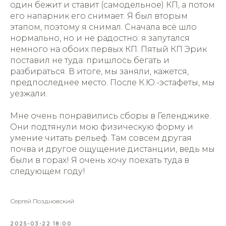
один бежит и ставит (самодельное) КП, а потом
его напарник его снимает. Я был вторым
этапом, поэтому я снимал. Сначала всё шло
нормально, но и не радостно: я запутался
немного на обоих первых КП. Пятый КП Эрик
поставил не туда: пришлось бегать и
разбираться. В итоге, мы заняли, кажется,
предпоследнее место. После К.Ю.-эстафеты, мы
уезжали.
Мне очень понравились сборы в Геленджике.
Они подтянули мою физическую форму и
умение читать рельеф. Там совсем другая
почва и другое ощущение дистанции, ведь мы
были в горах! Я очень хочу поехать туда в
следующем году!
Сергей Поздновский
2025-03-22 18:00