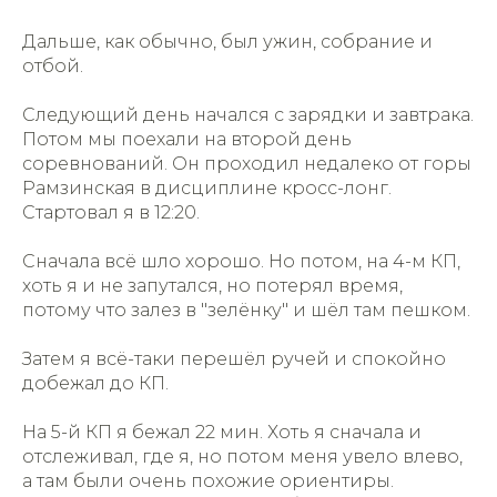
Дальше, как обычно, был ужин, собрание и
отбой.
Следующий день начался с зарядки и завтрака.
Потом мы поехали на второй день
соревнований. Он проходил недалеко от горы
Рамзинская в дисциплине кросс-лонг.
Стартовал я в 12:20.
Сначала всё шло хорошо. Но потом, на 4-м КП,
хоть я и не запутался, но потерял время,
потому что залез в "зелёнку" и шёл там пешком.
Затем я всё-таки перешёл ручей и спокойно
добежал до КП.
На 5-й КП я бежал 22 мин. Хоть я сначала и
отслеживал, где я, но потом меня увело влево,
а там были очень похожие ориентиры.