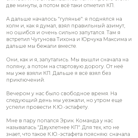
две минуты, а потом всё таки отметил КП.
А дальше началось "гулянье": я поднялся на
холм и, как я думал, взял правильный азимут,
но ошибся и очень сильно запутался. Там я
встретил Чугунова Тихона и Юрчука Максима и
дальше мы бежали вместе.
Они, как и я, запутались. Мы вышли сначала на
поляну, а потом на стартовую дорогу. От неё
мы уже взяли КП. Дальше я всё взял без
приключений.
Вечером у нас было свободное время. На
следующий день мы уезжали, но утром еще
успели провести К.Ю.-эстафету.
Мне в пару попался Эрик. Команда у нас
называлась "Двухлетнее КП". Для тех, кто не
знает, что такое К.Ю.-эстафета поясняю: сначала