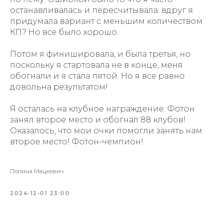
останавливалась и пересчитывала: вдруг я
придумала вариант с меньшим количеством
КП? Но все было хорошо.
Потом я финишировала, и была третья, но
поскольку я стартовала не в конце, меня
обогнали и я стала пятой. Но я все равно
довольна результатом!
Я осталась на клубное награждение. Фотон
занял второе место и обогнал 88 клубов!
Оказалось, что мои очки помогли занять нам
второе место! Фотон-чемпион!
Полина Мацкевич
2024-12-01 23:00