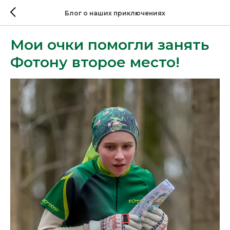
Блог о наших приключениях
Мои очки помогли занять
Фотону второе место!