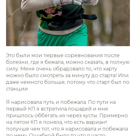
Это были мои первые соревнования после
болезни, где я бежала, можно сказать, в полную
силу. Меня очень обрадовало то, что карту
можно было смотреть за минуту до старта! Или
даже немного больше, потому что старт был по
станции.
Я нарисовала путь и побежала. По пути на
первый КП я встретила лошадей и мне
пришлось оббегать их через кусты. Примерно
на пятом КП я поняла, что есть вариант
получше чем тот, что я нарисовала и побежала
по нему. Ошибкой было то что я часто