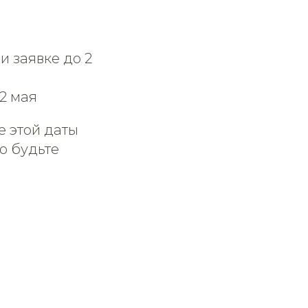
и заявке до 2
 2 мая
е этой даты
о будьте