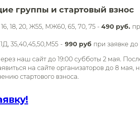
ие группы и стартовый взнос
 16, 18, 20, Ж55, МЖ60, 65, 70, 75 -
490 руб.
пр
1Д, 35,40,45,50,М55
-
990 руб
при заявке до
через наш сайт до 19:00 субботы 2 мая. Посл
явиться на сайте организаторов до 8 мая, н
чению стартового взноса.
аявку!