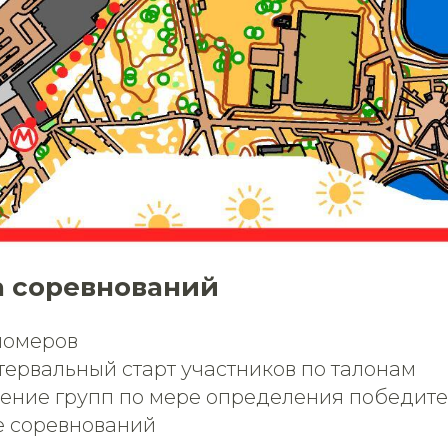
 соревнований
 номеров
 интервальный старт участников по талонам
ждение групп по мере определения победит
ие соревнований