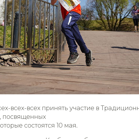
ех-всех-всех принять участие в Традицион
, посвященных
торые состоятся 10 мая.