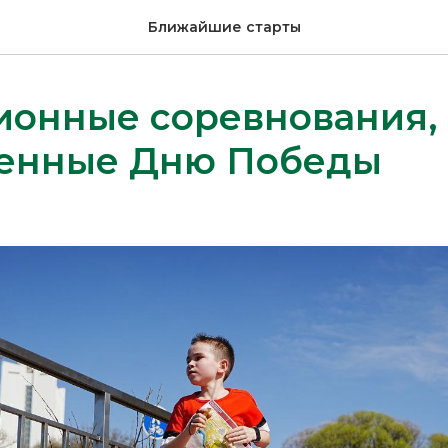
Ближайшие старты
ионные соревнования,
енные Дню Победы