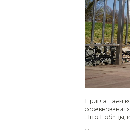
Приглашаем вс
соревнованиях
Дню Победы, ко