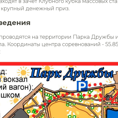
ходят в зачет Клубного кубка массовых стар
 крупный денежный приз.
ведения
проводятся на территории Парка Дружбы и
а. Координаты центра соревнований - 55.855
: