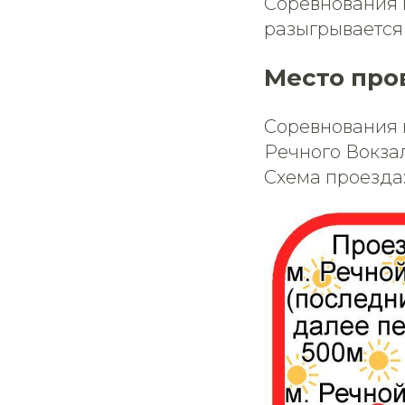
Соревнования в
разыгрывается
Место про
Соревнования 
Речного Вокзал
Схема проезда