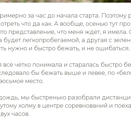
римерно за час до начала старта. Поэтому
отреть что да как. А вообще, осенью тут п
 что представление, что меня ждёт, я имела.
а будет легкопробегаемой, а другая с зелён
сть нужно и быстро бежать, и не ошибаться.
 всё чётко понимала и старалась быстро бе
следовало бы бежать выше и левее, по «бел
 восьмое место.
 дождь, мы быстренько разобрали дистанци
утому холму в центре соревнований и поех
вух часов.