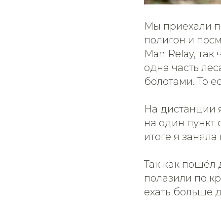
Мы приехали п
полигон и посм
Man Relay, так
одна часть лес
болотами. То е
На дистанции я
на один пункт 
итоге я заняла
Так как пошёл
полазили по кр
ехать больше д