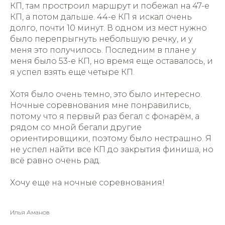
КП, там простроил маршрут и побежал на 47-е
КП, а потом дальше. 44-е КП я искал очень
долго, почти 10 минут. В одном из мест нужно
было перепрыгнуть небольшую речку, и у
меня это получилось. Последним в плане у
меня было 53-е КП, но время еще оставалось, и
я успел взять еще четыре КП.
Хотя было очень темно, это было интересно.
Ночные соревнования мне понравились,
потому что я первый раз бегал с фонарём, а
рядом со мной бегали другие
ориентировщики, поэтому было нестрашно. Я
не успел найти все КП до закрытия финиша, но
всё равно очень рад.
Хочу еще на ночные соревнования!
Илья Аманов