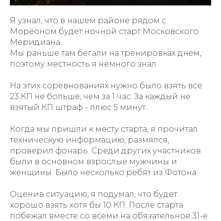
Я узнал, что в нашем районе рядом с
Мореоном будет ночной старт Московского
Меридиана.
Мы раньше там бегали на тренировках днем,
поэтому местность я немного знал.
На этих соревнованиях нужно было взять все
23 КП не больше, чем за 1 час. За каждый не
взятый КП штраф - плюс 5 минут.
Когда мы пришли к месту старта, я прочитал
техническую информацию, размялся,
проверил фонарь. Среди других участников
были в основном взрослые мужчины и
женщины. Было несколько ребят из Фотона.
Оценив ситуацию, я подумал, что будет
хорошо взять хотя бы 10 КП. После старта
побежал вместе со всеми на обязательное 31-е